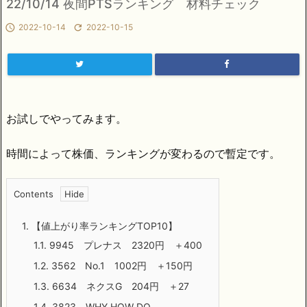
22/10/14 夜間PTSランキング 材料チェック

2022-10-14

2022-10-15
お試しでやってみます。
時間によって株価、ランキングが変わるので暫定です。
Contents
1.
【値上がり率ランキングTOP10】
1.1.
9945 プレナス 2320円 ＋400
1.2.
3562 No.1 1002円 ＋150円
1.3.
6634 ネクスG 204円 ＋27
1.4.
3823 WHY HOW DO