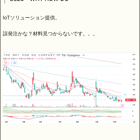
IoTソリューション提供。
誤発注かな？材料見つからないです。。。