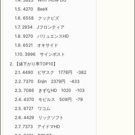
1.5.
4270 BeeX
1.6.
6558 クックビズ
1.7.
2934 Jフロンティア
1.8.
9270 バリュエンスHD
1.9.
6521 オキサイド
1.10.
3996 サインポスト
2.
【値下がり率TOP10】
2.1.
4490 ビザスク 1778円 -382
2.2.
7370 Enjin 2379円 -433
2.3.
7086 きずなHD 1020 -103
2.4.
4370 モビルス 509円 -79
2.5.
6727 ワコム
2.6.
4429 リックソフト
2.7.
7373 アイドマHD