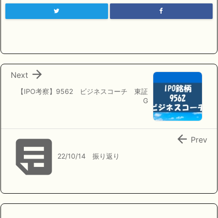

Next
【IPO考察】9562 ビジネスコーチ 東証
G


Prev
22/10/14 振り返り