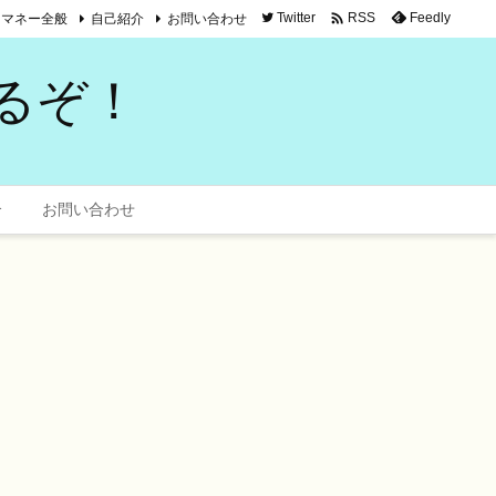

マネー全般
自己紹介
お問い合わせ
Twitter
Feedly
RSS
るぞ！
介
お問い合わせ