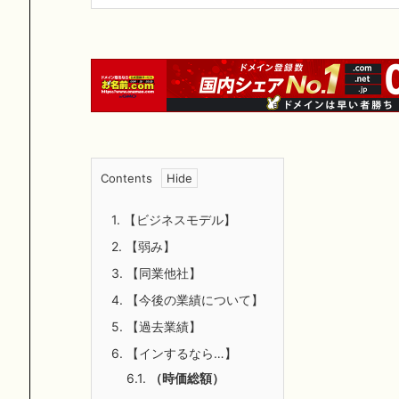
Contents
1.
【ビジネスモデル】
2.
【弱み】
3.
【同業他社】
4.
【今後の業績について】
5.
【過去業績】
6.
【インするなら…】
6.1.
（時価総額）