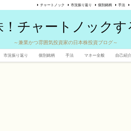
チャートノック
市況振り返り
個別銘柄
手法
株！チャートノックす
～兼業かつ雰囲気投資家の日本株投資ブログ～
市況振り返り
個別銘柄
手法
マネー全般
自己紹