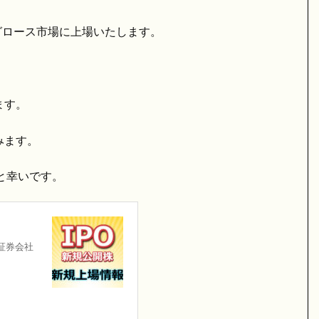
証グロース市場に上場いたします。
ます。
みます。
と幸いです。
証券会社