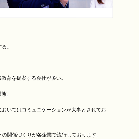
する。
修教育を提案する会社が多い。
業態。
においてはコミュニケーションが大事とされてお
下の関係づくりが各企業で流行しております。