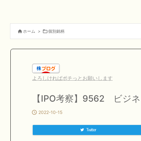

ホーム
>

個別銘柄
よろしければポチっとお願いします
【IPO考察】9562 ビジ

2022-10-15
Twitter