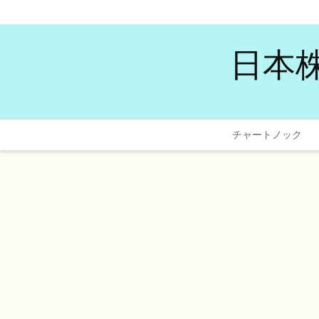
日本
チャートノック