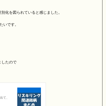
別化を図られていると感じました。
たいです。
ましたので
出て、