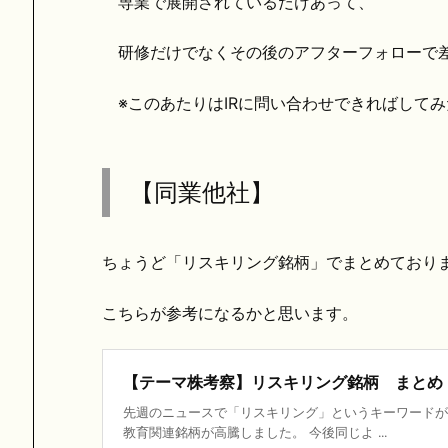
専業で展開されているだけあって、
研修だけでなくその後のアフターフォローで差
※このあたりはIRに問い合わせできればしてみ
【同業他社】
ちょうど「リスキリング銘柄」でまとめており
こちらが参考になるかと思います。
【テーマ株考察】リスキリング銘柄 まとめ
先週のニュースで「リスキリング」というキーワードが
教育関連銘柄が高騰しました。 今後同じよ ...