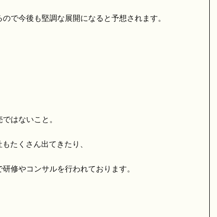
るので今後も堅調な展開になると予想されます。
売ではないこと。
社もたくさん出てきたり、
研修やコンサルを行われております。