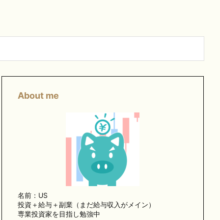
About me
名前：US
投資＋給与＋副業（まだ給与収入がメイン）
専業投資家を目指し勉強中