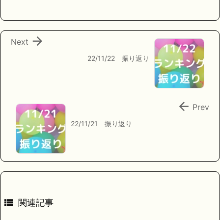

Next
22/11/22 振り返り

Prev
22/11/21 振り返り

関連記事