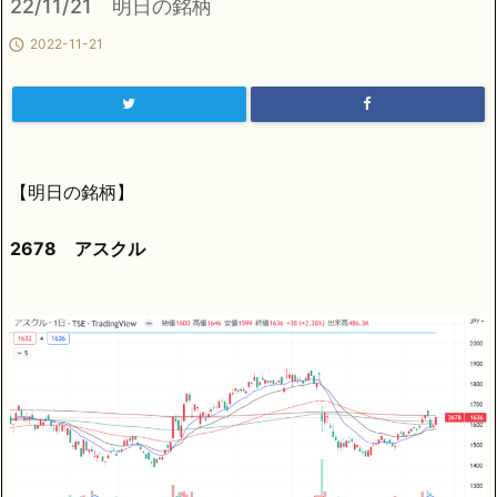
22/11/21 明日の銘柄

2022-11-21
【明日の銘柄】
2678 アスクル