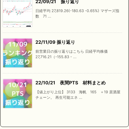
22/09/21 振り返り
日経平均 27,819.26(-180.63 -0.65%) マザーズ指
数 71 ...
22/11/09 振り返り
前営業日の振り返りはこちら 日経平均株価
27,716.21（-155.83 - ...
22/10/21 夜間PTS 材料まとめ
【値上がり上位】 3133 海帆 165 ＋19 居酒屋
チェーン。 再生可能エネ ...