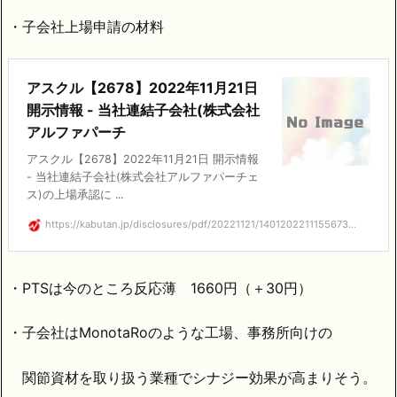
・子会社上場申請の材料
アスクル【2678】2022年11月21日
開示情報 - 当社連結子会社(株式会社
アルファパーチ
アスクル【2678】2022年11月21日 開示情報
- 当社連結子会社(株式会社アルファパーチェ
ス)の上場承認に ...
https://kabutan.jp/disclosures/pdf/20221121/1401202211155673...
・PTSは今のところ反応薄 1660円（＋30円）
・子会社はMonotaRoのような工場、事務所向けの
関節資材を取り扱う業種でシナジー効果が高まりそう。