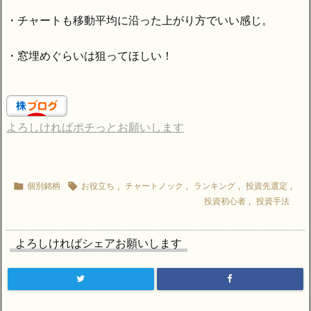
・チャートも移動平均に沿った上がり方でいい感じ。
・窓埋めぐらいは狙ってほしい！
よろしければポチっとお願いします

個別銘柄

お役立ち
,
チャートノック
,
ランキング
,
投資先選定
,
投資初心者
,
投資手法
よろしければシェアお願いします