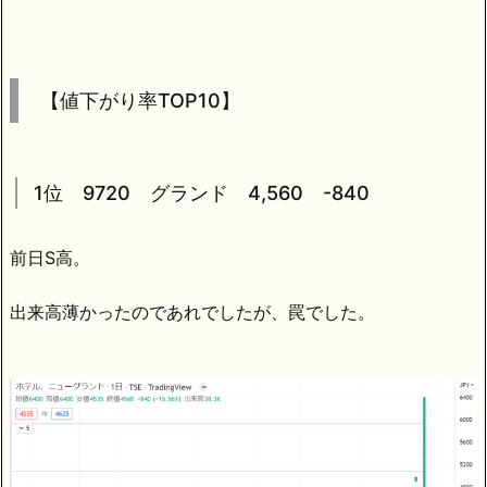
【値下がり率TOP10】
1位 9720 グランド 4,560 -840
前日S高。
出来高薄かったのであれでしたが、罠でした。