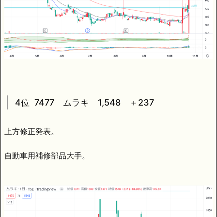
4位 7477 ムラキ 1,548 ＋237
上方修正発表。
自動車用補修部品大手。