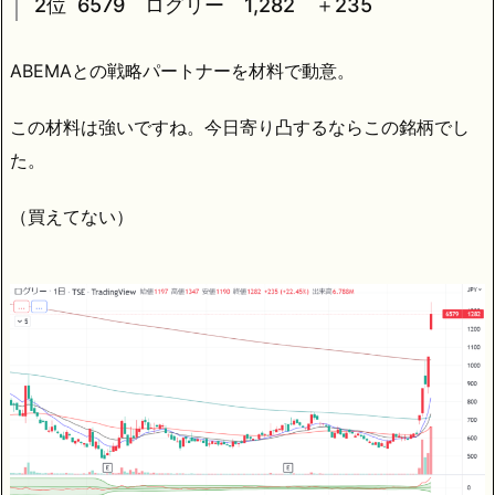
2位 6579 ログリー 1,282 ＋235
ABEMAとの戦略パートナーを材料で動意。
この材料は強いですね。今日寄り凸するならこの銘柄でし
た。
（買えてない）