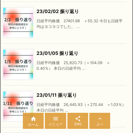
23/02/02 振り返り
日経平均株価 27401.98 ＋55.32 今日も日経平
均はヨコヨコでした。 ...
23/01/05 振り返り
日経平均株価 25,820.73（＋104.09 ＋
0.40％） 本日の日経平均 ...
23/01/11 振り返り
日経平均株価 26,445.93（＋270.44 ＋1.03％）
本日の日経平均 ...




メニュー
SNS
上へ
ホーム