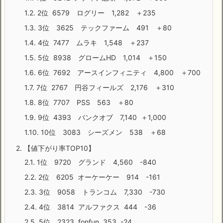
1.2.
2位 6579 ログリー 1,282 ＋235
1.3.
3位 3625 テックファーム 491 ＋80
1.4.
4位 7477 ムラキ 1,548 ＋237
1.5.
5位 8938 グロームHD 1,014 ＋150
1.6.
6位 7692 アースインフィニティ 4,800 ＋700
1.7.
7位 2767 円谷フィールズ 2,176 ＋310
1.8.
8位 7707 PSS 563 ＋80
1.9.
9位 4393 バンクオブ 7,140 ＋1,000
1.10.
10位 3083 シーズメン 538 ＋68
2.
【値下がり率TOP10】
2.1.
1位 9720 グランド 4,560 -840
2.2.
2位 6205 オーケーケー 914 -161
2.3.
3位 9058 トランコム 7,330 -730
2.4.
4位 3814 アルファクス 444 -36
2.5.
5位 2323 fonfun 353 -24