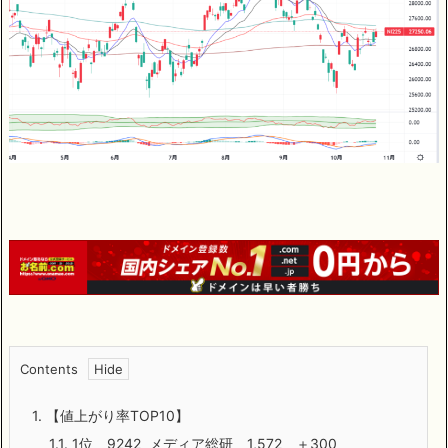
Contents
1.
【値上がり率TOP10】
1.1.
1位 9242 メディア総研 1,572 ＋300