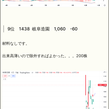
9位 1438 岐阜造園 1,060 -60
材料なしです。
出来高薄いので除外すればよかった。。。200株