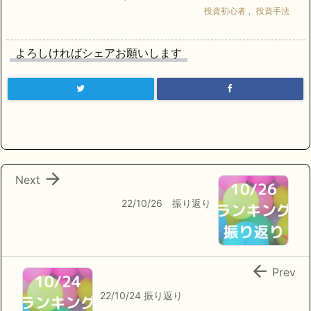
投資初心者
,
投資手法
よろしければシェアお願いします

Next
22/10/26 振り返り

Prev
22/10/24 振り返り