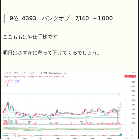
9位 4393 バンクオブ 7,140 ＋1,000
ここももはや仕手株です。
明日はさすがに寄って下げてくるでしょう。