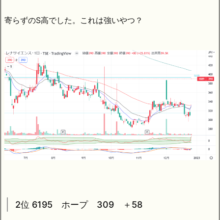
寄らずのS高でした。これは強いやつ？
2位 6195 ホープ 309 ＋58