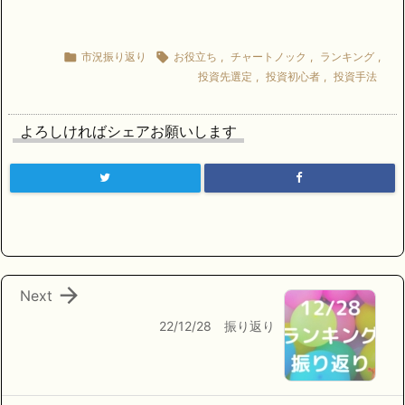

市況振り返り

お役立ち
,
チャートノック
,
ランキング
,
投資先選定
,
投資初心者
,
投資手法
よろしければシェアお願いします

Next
22/12/28 振り返り