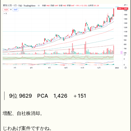
9位 9629 PCA 1,426 ＋151
増配、自社株消却。
じわあげ案件ですかね。