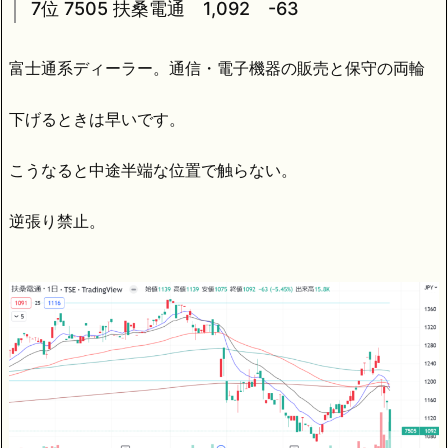
7位 7505 扶桑電通 1,092 -63
富士通系ディーラー。通信・電子機器の販売と保守の両輪
下げるときは早いです。
こうなると中途半端な位置で触らない。
逆張り禁止。