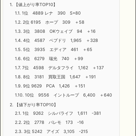
1.
【値上がり率TOP10】
1.1.
1位 4889 レナ 390 S+80
1.2.
2位 6195 ホープ 309 ＋58
1.3.
3位 3808 OKウェイブ 94 ＋16
1.4.
4位 4587 ペプドリ 1,965 ＋328
1.5.
5位 3935 エディア 461 ＋65
1.6.
6位 6279 瑞光 740 ＋99
1.7.
7位 4598 デルタフライ 1,162 ＋137
1.8.
8位 3181 買取王国 1,647 ＋191
1.9.
9位 9629 PCA 1,426 ＋151
1.10.
10位 9556 イントループ 6,400 ＋640
2.
【値下がり率TOP10】
2.1.
1位 9262 シルバライフ 1,611 -381
2.2.
2位 2778 パレモ 173 -16
2.3.
3位 5242 アイズ 3,105 -215