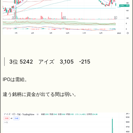
3位 5242 アイズ 3,105 -215
IPOは需給。
違う銘柄に資金が出てる間は弱い。