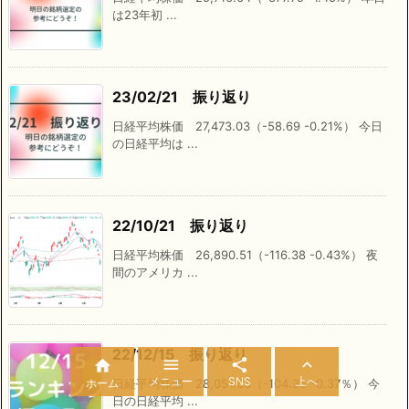
は23年初 ...
23/02/21 振り返り
日経平均株価 27,473.03（-58.69 -0.21%） 今日
の日経平均は ...
22/10/21 振り返り
日経平均株価 26,890.51（-116.38 -0.43%） 夜
間のアメリカ ...
22/12/15 振り返り




メニュー
SNS
上へ
ホーム
日経平均株価 28,051.63（-104.36 -0.37％） 今
日の日経平均 ...