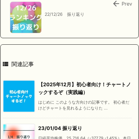

Prev
22/12/26 振り返り

関連記事
【2025年12月】初心者向け！チャートノ
ックするぞ（実践編）
はじめに このような方向けの記事です。 初心者だ
けどチャートを見れるようになりた ...
23/01/04 振り返り
日経平均株価 25,716.64（-377.79 -1.45%） 本日