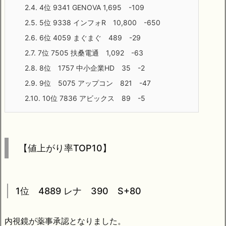
2.4.
4位 9341 GENOVA 1,695 -109
2.5.
5位 9338 インフォR 10,800 -650
2.6.
6位 4059 まぐまぐ 489 -29
2.7.
7位 7505 扶桑電通 1,092 -63
2.8.
8位 1757 中小企業HD 35 -2
2.9.
9位 5075 アップコン 821 -47
2.10.
10位 7836 アビックス 89 -5
【値上がり率TOP10】
1位 4889 レナ 390 S+80
内視鏡が薬事承認となりました。