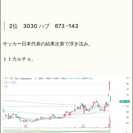
2位 3030 ハブ 673 -143
サッカー日本代表の結果次第で浮き沈み。
トトカルチョ。