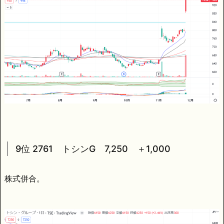
9位 2761 トシンG 7,250 ＋1,000
株式併合。