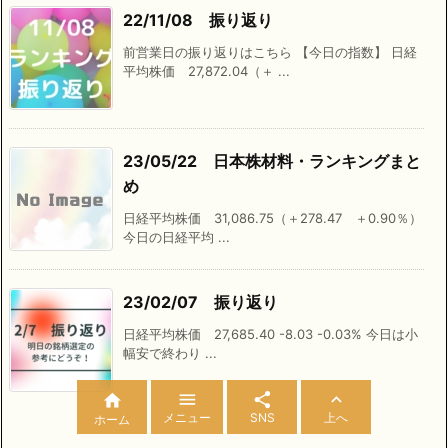
22/11/08 振り返り
前営業日の振り返りはこちら 【今日の指数】 日経
平均株価 27,872.04（＋ ...
23/05/22 日本株材料・ランキングまと
め
日経平均株価 31,086.75（＋278.47 ＋0.90％）
今日の日経平均 ...
23/02/07 振り返り
日経平均株価 27,685.40 -8.03 -0.03% 今日は小
幅安で終わり ...




メニュー
SNS
上へ
ホーム