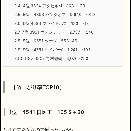
2.4.
4位 3624 アクセルM 368 -39
2.5.
5位 4393 バンクオブ 9,640 -920
2.6.
6位 4594 ブライトパス 133 -12
2.7.
7位 3991 ウォンテッド 2,737 -240
2.8.
8位 6551 ツナグ 558 -46
2.9.
9位 4751 サイバーA 1,241 -102
2.10.
10位 4307 野村総研 3,070 -250
【値上がり率TOP10】
1位 4541 日医工 105 S＋30
もはやマネゲなので触ったらだめ。。。