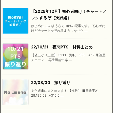
【2025年12月】初心者向け！チャートノ
ックするぞ（実践編）
はじめに このような方向けの記事です。 初心者だ
けどチャートを見れるようになりた ...
22/10/21 夜間PTS 材料まとめ
【値上がり上位】 3133 海帆 165 ＋19 居酒屋
チェーン。 再生可能エネ ...
22/08/30 振り返り
また週末にまとめます！ 【指数】 ■日経平均
28,195.58 (+316.6 ...