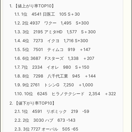
1.
【値上がり率TOP10】
1.1.
1位 4541 日医工 105 S＋30
1.2.
2位 4937 ワクー 1,495 S+300
1.3.
3位 2195 アミタHD 1,577 S＋300
1.4.
4位 7273 イクヨ 1,716 S+300
1.5.
5位 7501 ティムコ 919 ＋147
1.6.
6位 3687 Fスターズ 1,338 ＋207
1.7.
7位 2334 イオレ 980 S＋150
1.8.
8位 7298 八千代工業 945 ＋144
1.9.
9位 2761 トシンG 7,250 ＋1,000
1.10.
10位 6245 ヒラノテクシード 2,354 ＋322
2.
【値下がり率TOP10】
2.1.
1位 4591 リボミック 219 -59
2.2.
2位 3030 ハブ 673 -143
2.3.
3位 7727 オーバル 505 -65