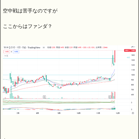
空中戦は苦手なのですが
ここからはファンダ？