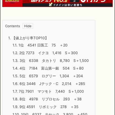
Contents
1.
【値上がり率TOP10】
1.1.
1位 4541 日医工 75 ＋20
1.2.
2位 7273 イクヨ 1,416 S＋300
1.3.
3位 6338 タカトリ 8,780 S＋1,500
1.4.
4位 7184 富山第一銀 504 S＋80
1.5.
5位 6579 ログリー 1,304 ＋204
1.6.
6位 3446 Jテック・C 2,014 ＋285
1.7.
7位 7901 マツモト 7,440 S＋1,000
1.8.
8位 4978 リプロセル 293 ＋38
1.9.
9位 4591 リボミック 278 ＋35
1.10.
10位 6337 テセック 3,800 ＋450