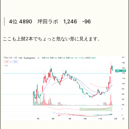
4位 4890 坪田ラボ 1,246 -96
ここも上髭2本でちょっと危ない形に見えます。