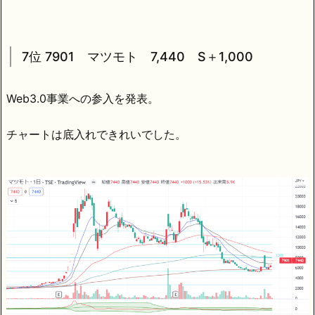
7位 7901 マツモト 7,440 S＋1,000
Web3.0事業への参入を発表。
チャートは底入れできれいでした。