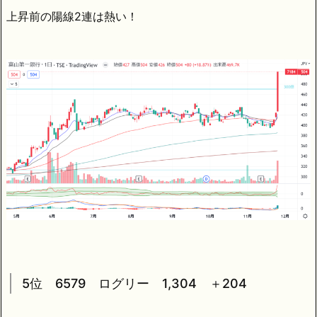
上昇前の陽線2連は熱い！
5位 6579 ログリー 1,304 ＋204