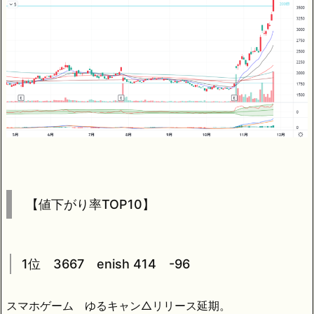
【値下がり率TOP10】
1位 3667 enish 414 -96
スマホゲーム ゆるキャン△リリース延期。