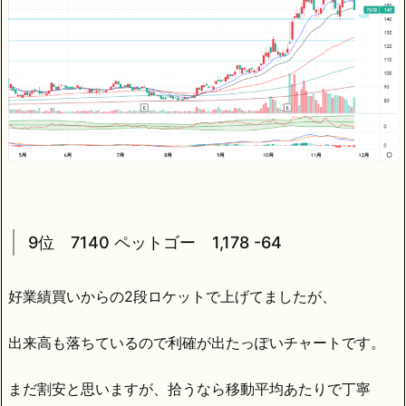
9位 7140 ペットゴー 1,178 -64
好業績買いからの2段ロケットで上げてましたが、
出来高も落ちているので利確が出たっぽいチャートです。
まだ割安と思いますが、拾うなら移動平均あたりで丁寧