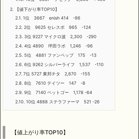
2.
【値下がり率TOP10】
2.1.
1位 3667 enish 414 -96
2.2.
2位 9625 セレスポ 965 -124
2.3.
3位 9227 マイクロ波 2,300 -290
2.4.
4位 4890 坪田ラボ 1,246 -96
2.5.
5位 4881 ファンペップ 175 -13
2.6.
6位 9262 シルバーライフ 1,537 -110
2.7.
7位 5727 東邦チタ 2,670 -155
2.8.
8位 7610 テイツー 147 -8
2.9.
9位 7140 ペットゴー 1,178 -64
2.10.
10位 4888 ステラファーマ 521 -26
【値上がり率TOP10】