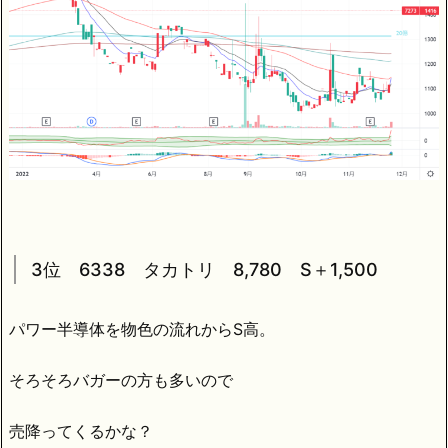
3位 6338 タカトリ 8,780 S＋1,500
パワー半導体を物色の流れからS高。
そろそろバガーの方も多いので
売降ってくるかな？