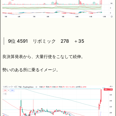
9位 4591 リボミック 278 ＋35
良決算発表から、大量行使をこなして続伸。
勢いのある所に乗るイメージ。