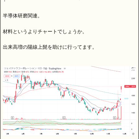
半導体研磨関連。
材料というよりチャートでしょうか。
出来高増の陽線上髭を助けに行ってます。