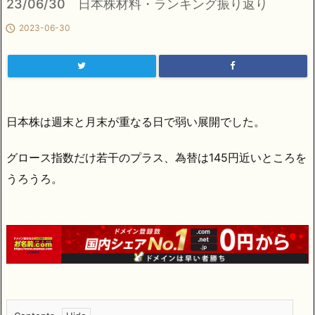
23/06/30 日本株材料・ランキング振り返り

2023-06-30
日本株は週末と月末が重なる日で弱い展開でした。
グロース指数だけ若干のプラス、為替は145円近いところを
うろうろ。