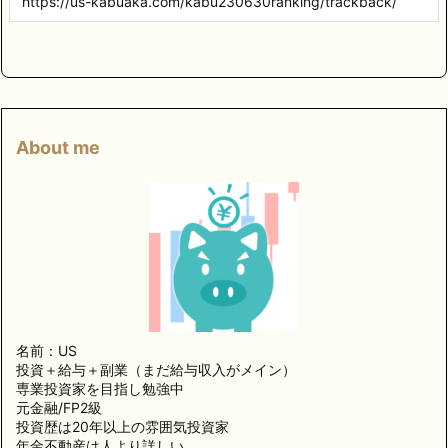
About me
名前：US
投資＋給与＋副業（まだ給与収入がメイン）
専業投資家を目指し勉強中
元金融/FP2級
投資歴は20年以上の雰囲気投資家
年金不動産は人より詳しい