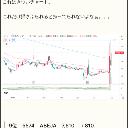
これはきついチャート。
これだけ揺さぶられると持ってられないよなぁ。。。
9位 5574 ABEJA 7,610 ＋810