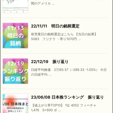
間のアメリカ ...
22/11/11 明日の銘柄選定
前営業日の銘柄選定はこちら 【当日の結果】
5083 フジクラ ・寄り1070円 ...
22/12/19 振り返り
日経平均株価 27,165.57（-289.33 -1.05%） 今日
の日経平均 ...
23/06/08 日本株ランキング 振り返り
【値上がり率TOP10】 1位 4052 フィーチャ
1,476 S+600 ボ ...