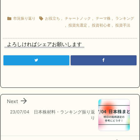

市況振り返り

お役立ち
,
チャートノック
,
テーマ株
,
ランキング
,
投資先選定
,
投資初心者
,
投資手法
よろしければシェアお願いします

Next
23/07/04 日本株材料・ランキング振り返
り