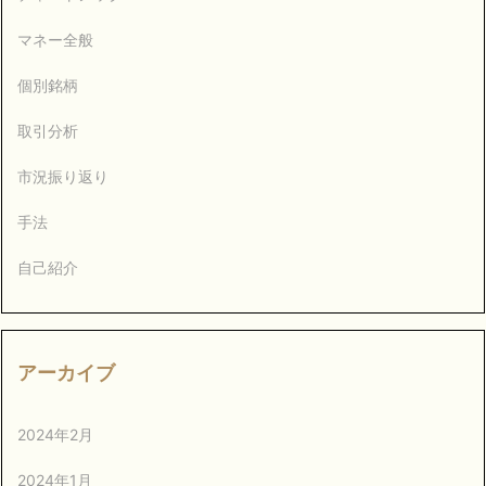
マネー全般
個別銘柄
取引分析
市況振り返り
手法
自己紹介
アーカイブ
2024年2月
2024年1月