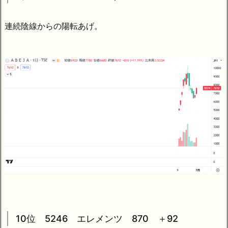
連続陰線からの陽転あげ。
10位 5246 エレメンツ 870 ＋92