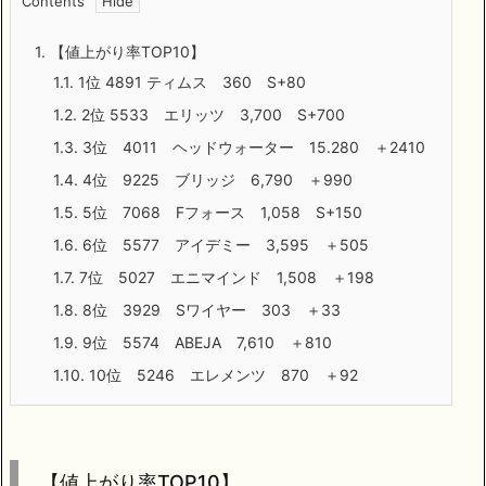
Contents
1.
【値上がり率TOP10】
1.1.
1位 4891 ティムス 360 S+80
1.2.
2位 5533 エリッツ 3,700 S+700
1.3.
3位 4011 ヘッドウォーター 15.280 ＋2410
1.4.
4位 9225 ブリッジ 6,790 ＋990
1.5.
5位 7068 Fフォース 1,058 S+150
1.6.
6位 5577 アイデミー 3,595 ＋505
1.7.
7位 5027 エニマインド 1,508 ＋198
1.8.
8位 3929 Sワイヤー 303 ＋33
1.9.
9位 5574 ABEJA 7,610 ＋810
1.10.
10位 5246 エレメンツ 870 ＋92
【値上がり率TOP10】