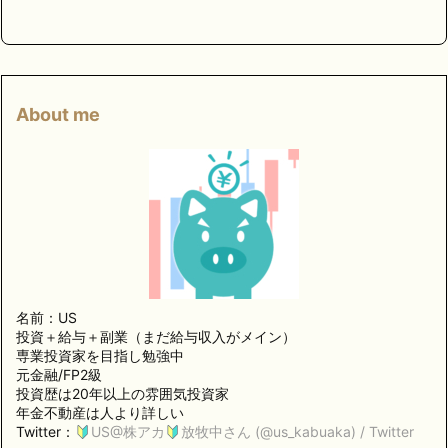
About me
名前：US
投資＋給与＋副業（まだ給与収入がメイン）
専業投資家を目指し勉強中
元金融/FP2級
投資歴は20年以上の雰囲気投資家
年金不動産は人より詳しい
Twitter：
US@株アカ
放牧中さん (@us_kabuaka) / Twitter