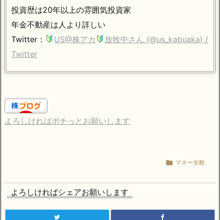
投資歴は20年以上の雰囲気投資家
年金不動産は人より詳しい
Twitter：
US@株アカ
放牧中さん (@us_kabuaka) /
Twitter
よろしければポチっとお願いします

マネー全般
よろしければシェアお願いします