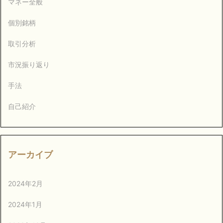
マネー全般
個別銘柄
取引分析
市況振り返り
手法
自己紹介
アーカイブ
2024年2月
2024年1月