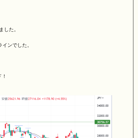
ました。
ラインでした。
ド！