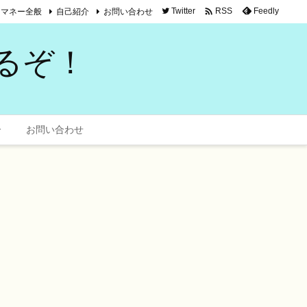

マネー全般
自己紹介
お問い合わせ
Twitter
Feedly
RSS
るぞ！
介
お問い合わせ