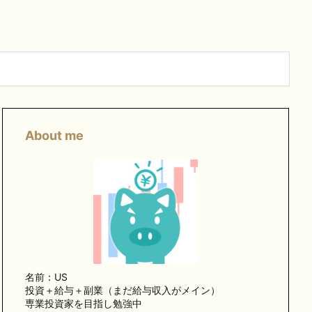
About me
名前：US
投資＋給与＋副業（まだ給与収入がメイン）
専業投資家を目指し勉強中