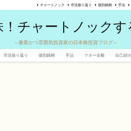
チャートノック
市況振り返り
個別銘柄
手法
株！チャートノックす
～兼業かつ雰囲気投資家の日本株投資ブログ～
市況振り返り
個別銘柄
手法
マネー全般
自己紹