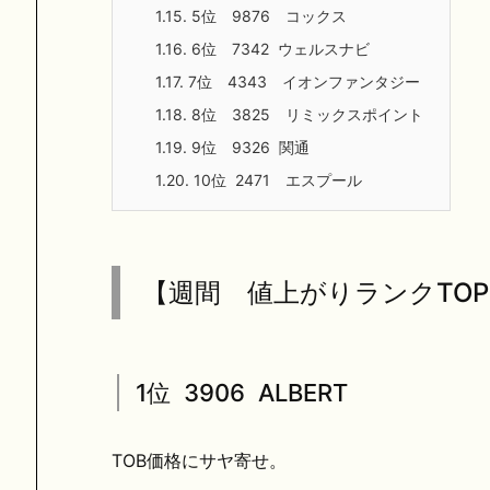
1.15.
5位 9876 コックス
1.16.
6位 7342 ウェルスナビ
1.17.
7位 4343 イオンファンタジー
1.18.
8位 3825 リミックスポイント
1.19.
9位 9326 関通
1.20.
10位 2471 エスプール
【週間 値上がりランクTOP
1位 3906 ALBERT
TOB価格にサヤ寄せ。