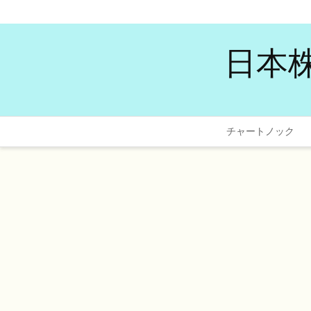
日本
チャートノック