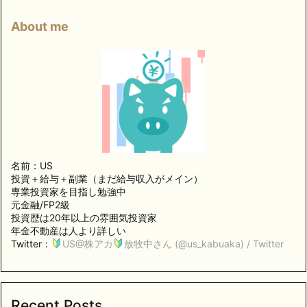
About me
名前：US
投資＋給与＋副業（まだ給与収入がメイン）
専業投資家を目指し勉強中
元金融/FP2級
投資歴は20年以上の雰囲気投資家
年金不動産は人より詳しい
Twitter：
US@株アカ
放牧中さん (@us_kabuaka) / Twitter
Recent Posts