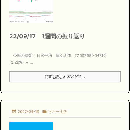
22/09/17 1週間の振り返り
【今週の指数】 日経平均 週次終値 27,567.58(-647.10
-2.29%) 月 ...
記事を読む
22/09/17 ...

2022-04-16

マネー全般