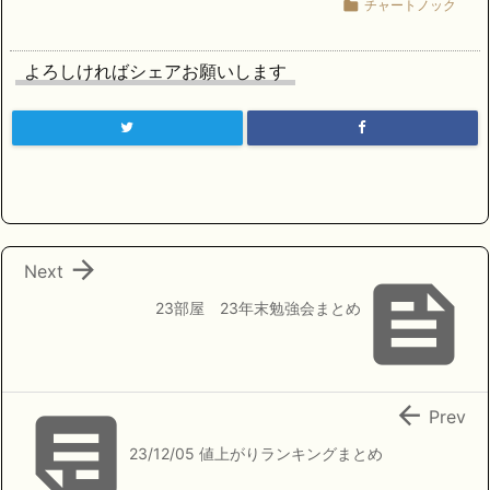

チャートノック
よろしければシェアお願いします

Next

23部屋 23年末勉強会まとめ


Prev
23/12/05 値上がりランキングまとめ