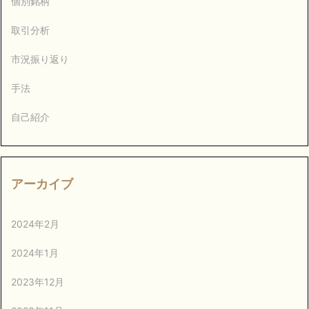
個別銘柄
取引分析
市況振り返り
手法
自己紹介
アーカイブ
2024年2月
2024年1月
2023年12月