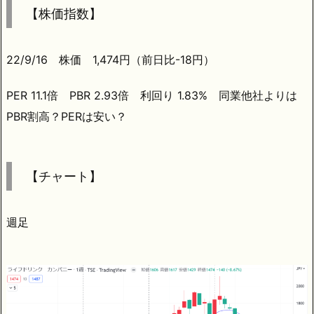
【株価指数】
22/9/16 株価 1,474円（前日比-18円）
PER 11.1倍 PBR 2.93倍 利回り 1.83% 同業他社よりは
PBR割高？PERは安い？
【チャート】
週足