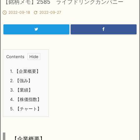
【銘柄メモ】2585 ライフドリンクカンパニー

2022-09-18

2022-09-27
Contents
1.
【企業概要】
2.
【強み】
3.
【業績】
4.
【株価指数】
5.
【チャート】
【企業概要】