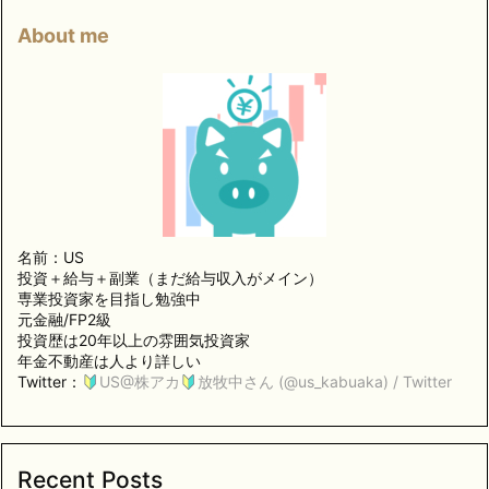
About me
名前：US
投資＋給与＋副業（まだ給与収入がメイン）
専業投資家を目指し勉強中
元金融/FP2級
投資歴は20年以上の雰囲気投資家
年金不動産は人より詳しい
Twitter：
US@株アカ
放牧中さん (@us_kabuaka) / Twitter
Recent Posts