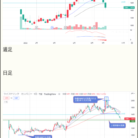
週足
日足