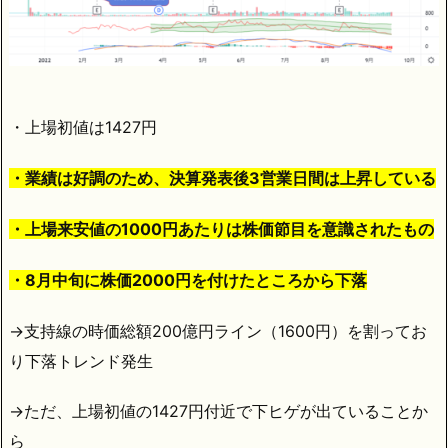
・上場初値は1427円
・業績は好調のため、決算発表後3営業日間は上昇している
・上場来安値の1000円あたりは株価節目を意識されたもの
・8月中旬に株価2000円を付けたところから下落
→支持線の時価総額200億円ライン（1600円）を割ってお
り下落トレンド発生
→ただ、上場初値の1427円付近で下ヒゲが出ていることか
ら