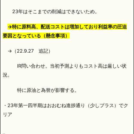
23年はそこまでの削減はできないため。
→特に原料高、配送コストは増加しており利益率の圧迫
要因となっている（懸念事項）
→（22.9.27 追記）
IR問い合わせ。当初予測よりもコスト高は厳しい状
況。
特に原油と為替が影響する。
・23年第一四半期はおおむね進捗通り（少しプラス）でク
リア