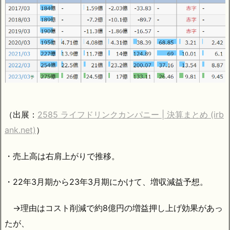
（出展：
2585 ライフドリンクカンパニー | 決算まとめ (irb
ank.net)
）
・売上高は右肩上がりで推移。
・22年3月期から23年3月期にかけて、増収減益予想。
→理由はコスト削減で約8億円の増益押し上げ効果があっ
たが、