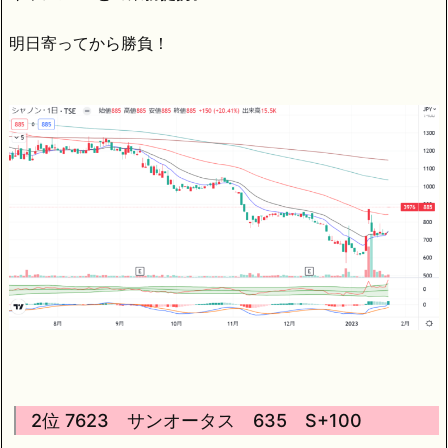
明日寄ってから勝負！
2位 7623 サンオータス 635 S+100