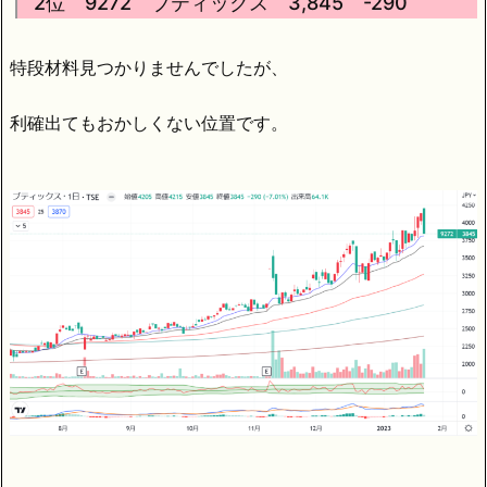
2位 9272 ブティックス 3,845 -290
特段材料見つかりませんでしたが、
利確出てもおかしくない位置です。