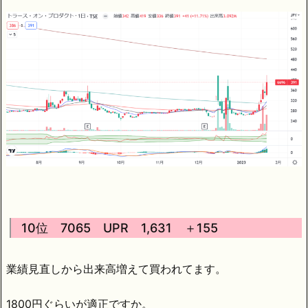
10位 7065 UPR 1,631 ＋155
業績見直しから出来高増えて買われてます。
1800円ぐらいが適正ですか。