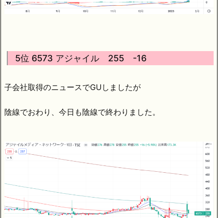
5位 6573 アジャイル 255 -16
子会社取得のニュースでGUしましたが
陰線でおわり、今日も陰線で終わりました。