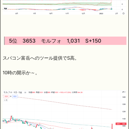
5位 3653 モルフォ 1,031 S+150
スパコン富岳へのツール提供でS高。
10時の開示か～。