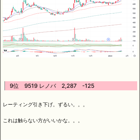
9位 9519 レノバ 2,287 -125
レーティング引き下げ。ずるい。。。
これは触らない方がいいかな。。。