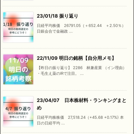
23/01/18 振り返り
日経平均株価 26791.05（＋652.44 ＋2.50％）
日銀会合で金融政 ...
22/11/09 明日の銘柄【自分用メモ】
【昨日の振り返り】 2286 林兼産業 （イン理由）
・毛生え薬のIRで注目。 ...
23/04/07 日本株材料・ランキングまと
め
日経平均株株価 27,518.24（+45.68 +0.17%) 本
日の日経平均 ...