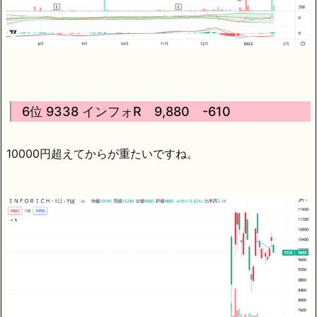
6位 9338 インフォR 9,880 -610
10000円超えてからが重たいですね。