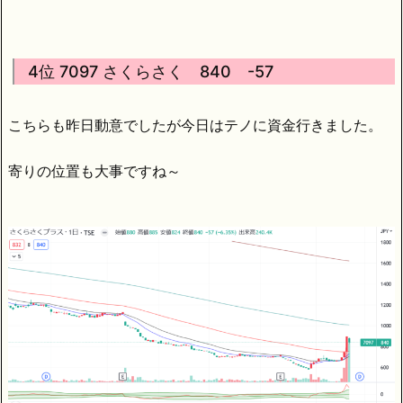
4位 7097 さくらさく 840 -57
こちらも昨日動意でしたが今日はテノに資金行きました。
寄りの位置も大事ですね～