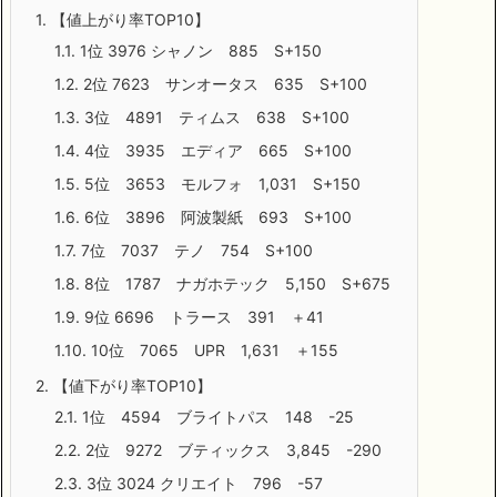
1.
【値上がり率TOP10】
1.1.
1位 3976 シャノン 885 S+150
1.2.
2位 7623 サンオータス 635 S+100
1.3.
3位 4891 ティムス 638 S+100
1.4.
4位 3935 エディア 665 S+100
1.5.
5位 3653 モルフォ 1,031 S+150
1.6.
6位 3896 阿波製紙 693 S+100
1.7.
7位 7037 テノ 754 S+100
1.8.
8位 1787 ナガホテック 5,150 S+675
1.9.
9位 6696 トラース 391 ＋41
1.10.
10位 7065 UPR 1,631 ＋155
2.
【値下がり率TOP10】
2.1.
1位 4594 ブライトパス 148 -25
2.2.
2位 9272 ブティックス 3,845 -290
2.3.
3位 3024 クリエイト 796 -57