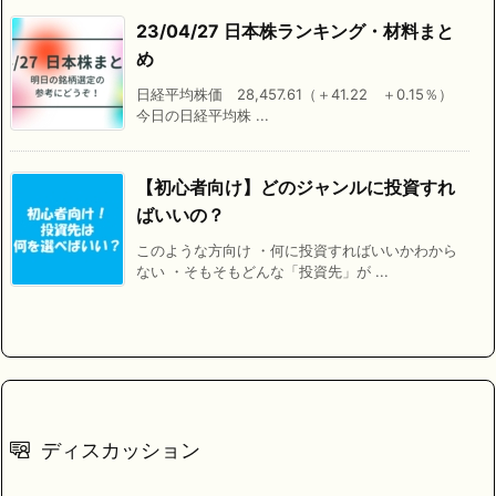
23/04/27 日本株ランキング・材料まと
め
日経平均株価 28,457.61（＋41.22 ＋0.15％）
今日の日経平均株 ...
【初心者向け】どのジャンルに投資すれ
ばいいの？
このような方向け ・何に投資すればいいかわから
ない ・そもそもどんな「投資先」が ...
ディスカッション