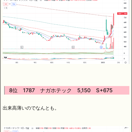
8位 1787 ナガホテック 5,150 S+675
出来高薄いのでなんとも。