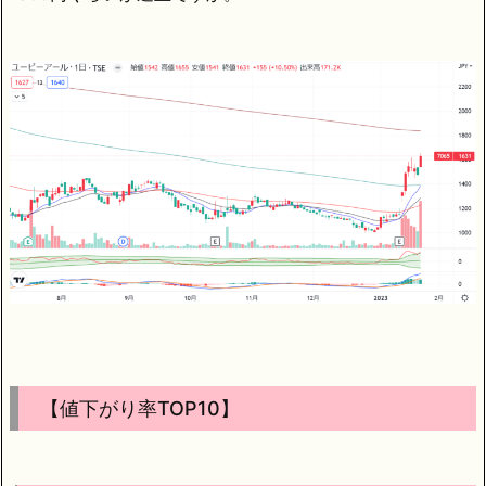
【値下がり率TOP10】