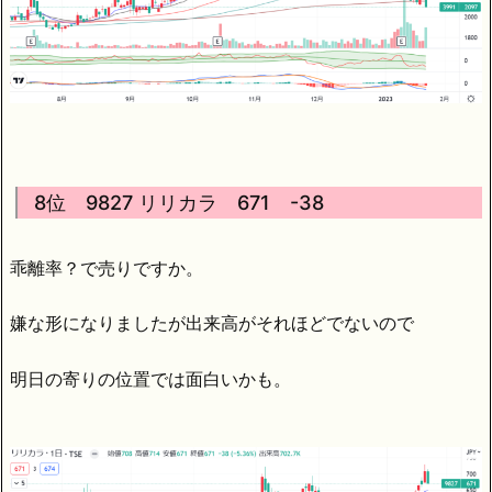
8位 9827 リリカラ 671 -38
乖離率？で売りですか。
嫌な形になりましたが出来高がそれほどでないので
明日の寄りの位置では面白いかも。