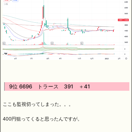
9位 6696 トラース 391 ＋41
ここも監視切ってしまった。。。
400円狙ってくると思ったんですが。