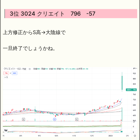
3位 3024 クリエイト 796 -57
上方修正からS高→大陰線で
一旦終了でしょうかね。