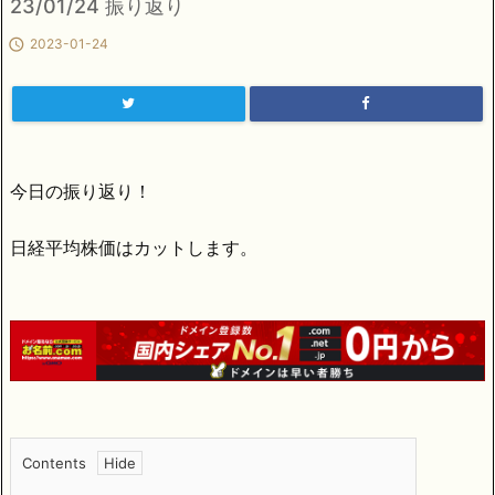
23/01/24 振り返り

2023-01-24
今日の振り返り！
日経平均株価はカットします。
Contents