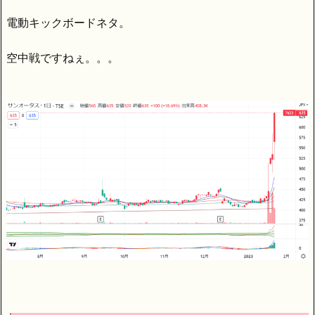
電動キックボードネタ。
空中戦ですねぇ。。。