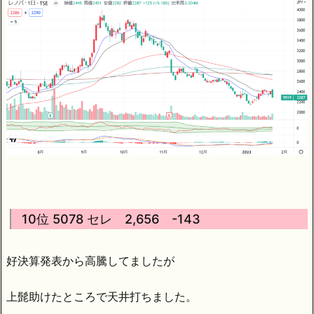
10位 5078 セレ 2,656 -143
好決算発表から高騰してましたが
上髭助けたところで天井打ちました。