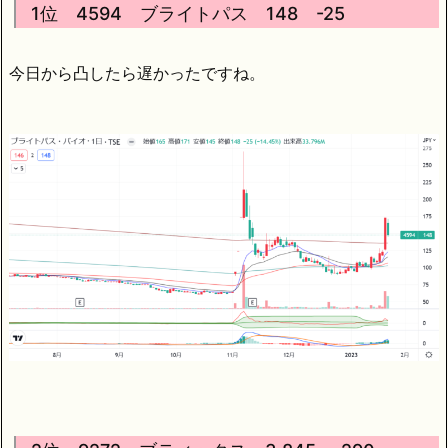
1位 4594 ブライトパス 148 -25
今日から凸したら遅かったですね。