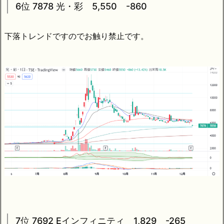
6位 7878 光・彩 5,550 -860
下落トレンドですのでお触り禁止です。
7位 7692 Eインフィニティ 1,829 -265