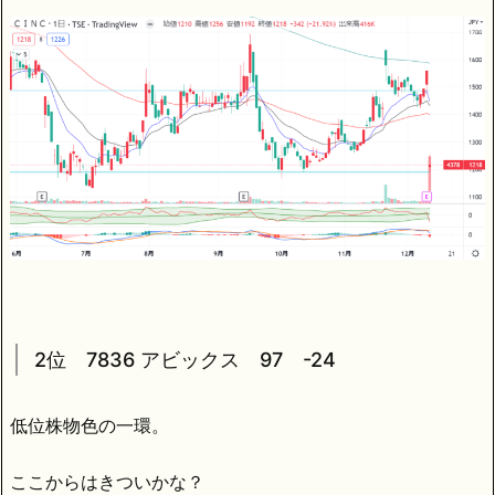
2位 7836 アビックス 97 -24
低位株物色の一環。
ここからはきついかな？