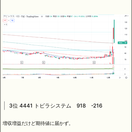
3位 4441 トビラシステム 918 -216
増収増益だけど期待値に届かず。