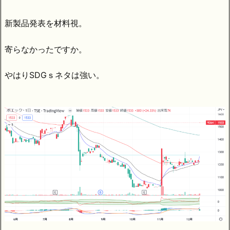
新製品発表を材料視。
寄らなかったですか。
やはりSDGｓネタは強い。