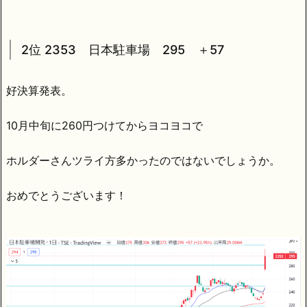
2位 2353 日本駐車場 295 ＋57
好決算発表。
10月中旬に260円つけてからヨコヨコで
ホルダーさんツライ方多かったのではないでしょうか。
おめでとうございます！