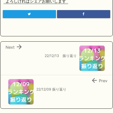
よろしければシェアお願いします

Next
22/12/13 振り返り

Prev
22/12/09 振り返り