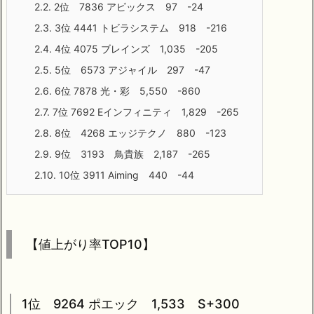
2.2.
2位 7836 アビックス 97 -24
2.3.
3位 4441 トビラシステム 918 -216
2.4.
4位 4075 ブレインズ 1,035 -205
2.5.
5位 6573 アジャイル 297 -47
2.6.
6位 7878 光・彩 5,550 -860
2.7.
7位 7692 Eインフィニティ 1,829 -265
2.8.
8位 4268 エッジテクノ 880 -123
2.9.
9位 3193 鳥貴族 2,187 -265
2.10.
10位 3911 Aiming 440 -44
【値上がり率TOP10】
1位 9264 ポエック 1,533 S+300