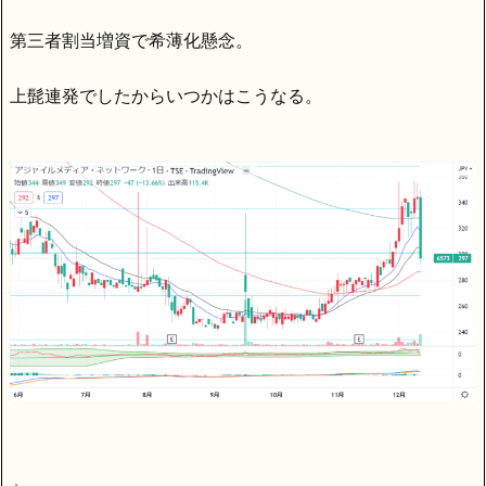
第三者割当増資で希薄化懸念。
上髭連発でしたからいつかはこうなる。