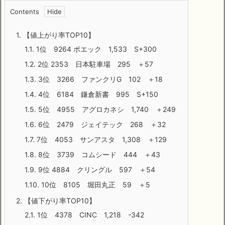
Contents
1.
【値上がり率TOP10】
1.1.
1位 9264 ポエック 1,533 S+300
1.2.
2位 2353 日本駐車場 295 ＋57
1.3.
3位 3266 ファンクリG 102 ＋18
1.4.
4位 6184 鎌倉新書 995 S+150
1.5.
5位 4955 アグロカネシ 1,740 ＋249
1.6.
6位 2479 ジェイテック 268 ＋32
1.7.
7位 4053 サンアスタ 1,308 ＋129
1.8.
8位 3739 コムシード 444 ＋43
1.9.
9位 4884 クリングル 597 ＋54
1.10.
10位 8105 堀田丸正 59 ＋5
2.
【値下がり率TOP10】
2.1.
1位 4378 CINC 1,218 -342