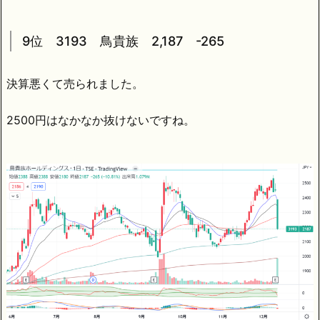
9位 3193 鳥貴族 2,187 -265
決算悪くて売られました。
2500円はなかなか抜けないですね。