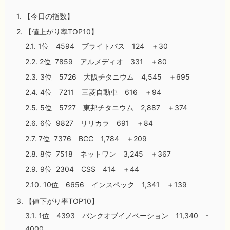
1.
【今日の指数】
2.
【値上がり率TOP10】
2.1.
1位 4594 ブライトパス 124 ＋30
2.2.
2位 7859 アルメディオ 331 ＋80
2.3.
3位 5726 大阪チタニウム 4,545 ＋695
2.4.
4位 7211 三菱自動車 616 ＋94
2.5.
5位 5727 東邦チタニウム 2,887 ＋374
2.6.
6位 9827 リリカラ 691 ＋84
2.7.
7位 7376 BCC 1,784 ＋209
2.8.
8位 7518 ネットワン 3,245 ＋367
2.9.
9位 2304 CSS 414 ＋44
2.10.
10位 6656 インスペック 1,341 ＋139
3.
【値下がり率TOP10】
3.1.
1位 4393 バンクオブイノベーション 11,340 -
4000