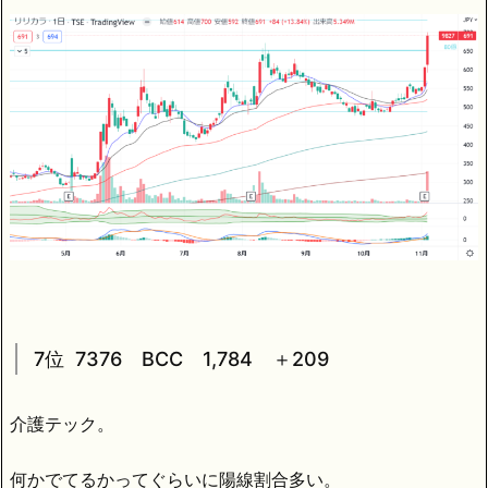
7位 7376 BCC 1,784 ＋209
介護テック。
何かでてるかってぐらいに陽線割合多い。