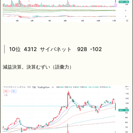
10位 4312 サイバネット 928 -102
減益決算。決算むずい（語彙力）