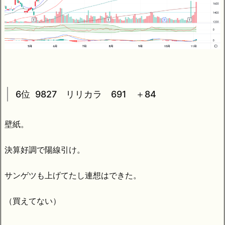
6位 9827 リリカラ 691 ＋84
壁紙。
決算好調で陽線引け。
サンゲツも上げてたし連想はできた。
（買えてない）