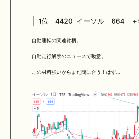
1位 4420 イーソル 664 ＋
自動運転の関連銘柄。
自動走行解禁のニュースで動意。
この材料強いからまだ間に合う！はず…