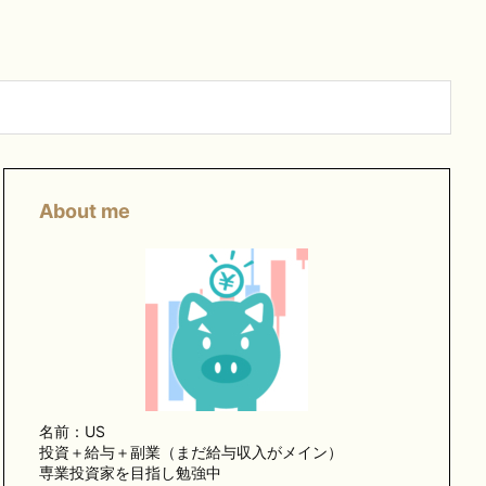
About me
名前：US
投資＋給与＋副業（まだ給与収入がメイン）
専業投資家を目指し勉強中