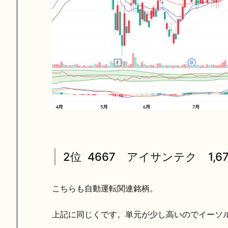
2位 4667 アイサンテク 1,67
こちらも自動運転関連銘柄。
上記に同じくです。単元が少し高いのでイーソ