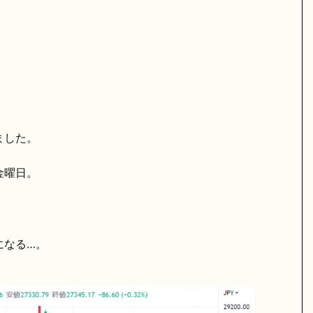
ました。
金曜日。
になる…。