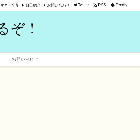

マネー全般
自己紹介
お問い合わせ
Twitter
Feedly
RSS
るぞ！
介
お問い合わせ