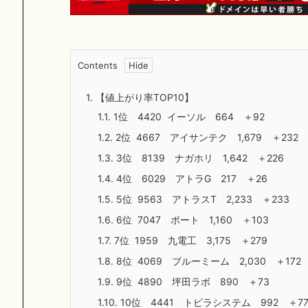
Contents
1.
【値上がり率TOP10】
1.1.
1位 4420 イーソル 664 ＋92
1.2.
2位 4667 アイサンテク 1,679 ＋232
1.3.
3位 8139 ナガホリ 1,642 ＋226
1.4.
4位 6029 アトラG 217 ＋26
1.5.
5位 9563 アトラスT 2,233 ＋233
1.6.
6位 7047 ポート 1,160 ＋103
1.7.
7位 1959 九電工 3,175 ＋279
1.8.
8位 4069 ブルーミーム 2,030 ＋172
1.9.
9位 4890 坪田ラボ 890 ＋73
1.10.
10位 4441 トビラシステム 992 ＋7