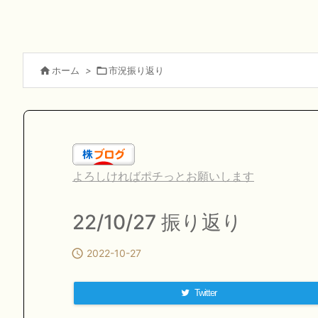

ホーム
>

市況振り返り
よろしければポチっとお願いします
22/10/27 振り返り

2022-10-27
Twitter