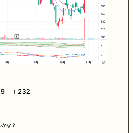
9 ＋232
ルかな？