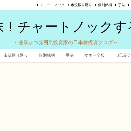
チャートノック
市況振り返り
個別銘柄
手法
株！チャートノックす
～兼業かつ雰囲気投資家の日本株投資ブログ～
市況振り返り
個別銘柄
手法
マネー全般
自己紹