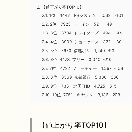
2.
【値下がり率TOP10】
2.1.
1位 4447 PBシステム 1,032 -101
2.2.
2位 7923 トーイン 521 -49
2.3.
3位 8704 トレイダーズ 494 -44
2.4.
4位 3909 ショーケース 372 -30
2.5.
5位 7970 信越ポリ 1,240 -93
2.6.
6位 4478 フリー 3,040 -210
2.7.
7位 4722 フューチャー 1,567 -108
2.8.
8位 8369 京都銀行 5,330 -360
2.9.
9位 7381 北国FHD 4,725 -315
2.10.
10位 7751 キヤノン 3,136 -208
【値上がり率TOP10】