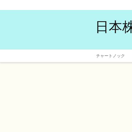
日本
チャートノック