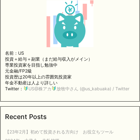
名前：US
投資＋給与＋副業（まだ給与収入がメイン）
専業投資家を目指し勉強中
元金融/FP2級
投資歴は20年以上の雰囲気投資家
年金不動産は人より詳しい
Twitter：
US@株アカ
放牧中さん (@us_kabuaka) / Twitter
Recent Posts
【23年2月】初めて投資される方向け お役立ちツール