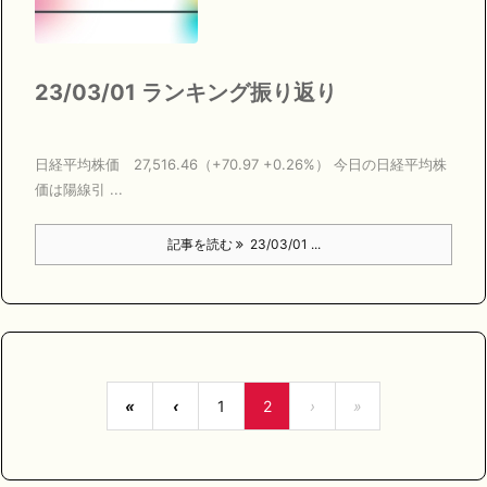
23/03/01 ランキング振り返り
日経平均株価 27,516.46（+70.97 +0.26%） 今日の日経平均株
価は陽線引 ...
記事を読む
23/03/01 ...
«
‹
1
2
›
»