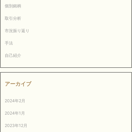
個別銘柄
取引分析
市況振り返り
手法
自己紹介
アーカイブ
2024年2月
2024年1月
2023年12月