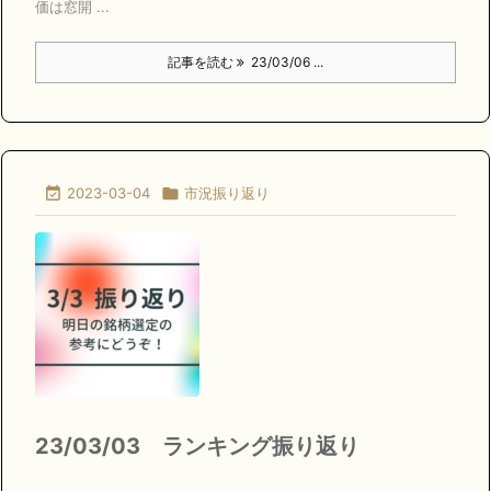
価は窓開 ...
記事を読む
23/03/06 ...

2023-03-04

市況振り返り
23/03/03 ランキング振り返り