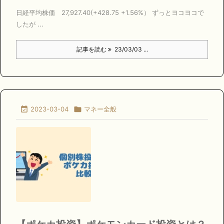
日経平均株価 27,927.40(+428.75 +1.56%） ずっとヨコヨコで
したが ...
記事を読む
23/03/03 ...

2023-03-04

マネー全般