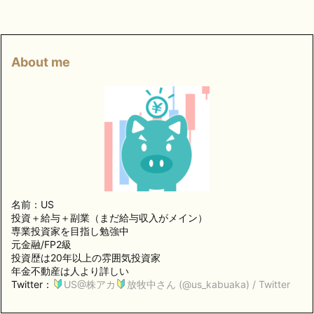
About me
名前：US
投資＋給与＋副業（まだ給与収入がメイン）
専業投資家を目指し勉強中
元金融/FP2級
投資歴は20年以上の雰囲気投資家
年金不動産は人より詳しい
Twitter：
US@株アカ
放牧中さん (@us_kabuaka) / Twitter