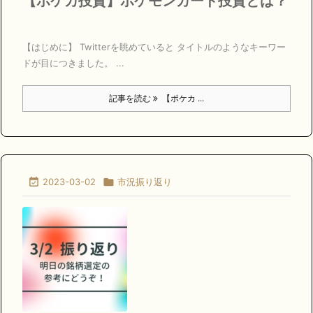
【ポケカ投資】ポケモンカード投資とは？
【はじめに】 Twitterを眺めていると タイトルのようなキーワー
ドが目につきました。 ...
記事を読む
【ポケカ ...

2023-03-02

市況振り返り